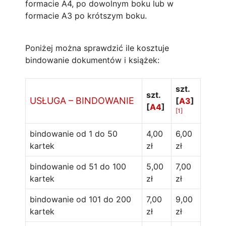
formacie A4, po dowolnym boku lub w
formacie A3 po krótszym boku.
Poniżej można sprawdzić ile kosztuje
bindowanie dokumentów i książek:
szt.
szt.
USŁUGA – BINDOWANIE
[
A3
]
[
A4
]
[1]
bindowanie od 1 do 50
4,00
6,00
kartek
zł
zł
bindowanie od 51 do 100
5,00
7,00
kartek
zł
zł
bindowanie od 101 do 200
7,00
9,00
kartek
zł
zł