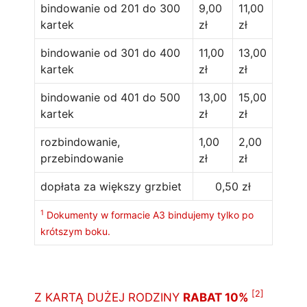
bindowanie od 201 do 300
9,00
11,00
kartek
zł
zł
bindowanie od 301 do 400
11,00
13,00
kartek
zł
zł
bindowanie od 401 do 500
13,00
15,00
kartek
zł
zł
rozbindowanie,
1,00
2,00
przebindowanie
zł
zł
dopłata za większy grzbiet
0,50 zł
1
Dokumenty w formacie A3 bindujemy tylko po
krótszym boku.
[2]
Z KARTĄ DUŻEJ RODZINY
RABAT 10%