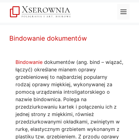
Przejdź
do
Men
treści
Bindowanie dokumentów
Bindowanie
dokumentów (ang. bind – wiązać,
łączyć) określane mianem oprawy
grzebieniowej to najbardziej popularny
rodzaj oprawy miękkiej, wykonywanej za
pomocą urządzenia introligatorskiego o
nazwie bindownica. Polega na
przedziurkowaniu kartek i połączeniu ich z
jednej strony z miękkimi, również
przedziurkowanymi okładkami, zwiniętym w
rurkę, elastycznym grzbietem wykonanym z
plastiku tzw. grzebieniem. Z przodu oprawy