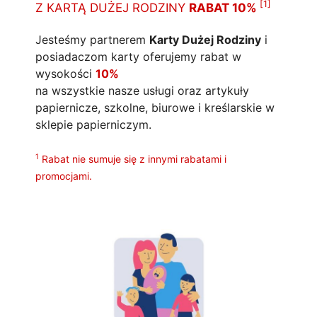
[1]
Z KARTĄ DUŻEJ RODZINY
RABAT 10%
Jesteśmy partnerem
Karty Dużej Rodziny
i
posiadaczom karty oferujemy rabat w
wysokości
10%
na wszystkie nasze usługi oraz artykuły
papiernicze, szkolne, biurowe i kreślarskie w
sklepie papierniczym.
1
Rabat nie sumuje się z innymi rabatami i
promocjami.