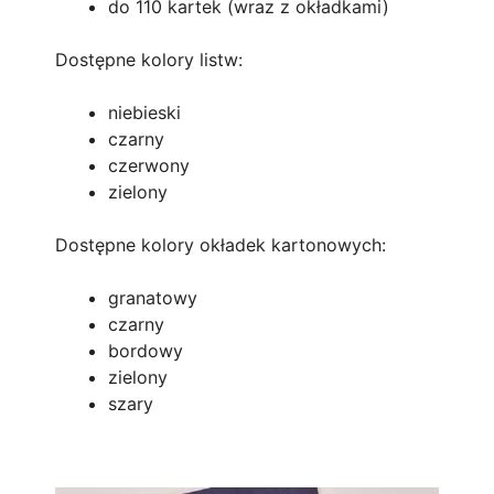
do 110 kartek (wraz z okładkami)
Dostępne kolory listw:
niebieski
czarny
czerwony
zielony
Dostępne kolory okładek kartonowych:
granatowy
czarny
bordowy
zielony
szary