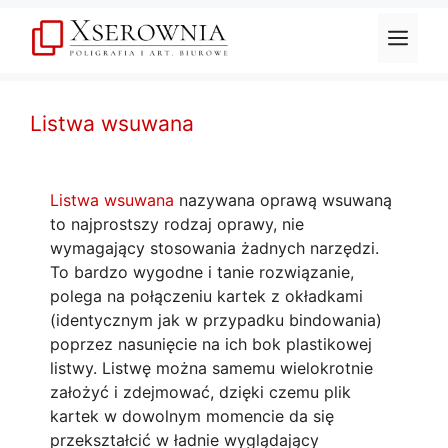
Przejdź
do
Men
treści
Listwa wsuwana
Listwa wsuwana
nazywana oprawą wsuwaną
to najprostszy rodzaj oprawy, nie
wymagający stosowania żadnych narzędzi.
To bardzo wygodne i tanie rozwiązanie,
polega na połączeniu kartek z okładkami
(identycznym jak w przypadku bindowania)
poprzez nasunięcie na ich bok plastikowej
listwy. Listwę można samemu wielokrotnie
założyć i zdejmować, dzięki czemu plik
kartek w dowolnym momencie da się
przekształcić w ładnie wyglądający